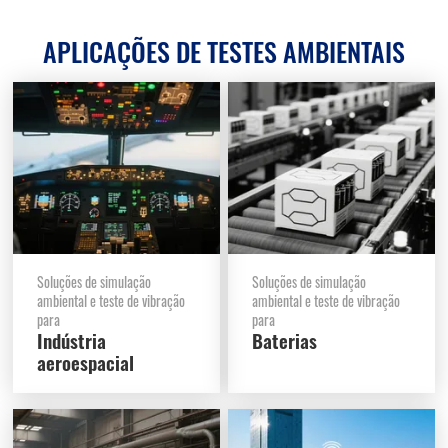
APLICAÇÕES DE TESTES AMBIENTAIS
Soluções de simulação
Soluções de simulação
ambiental e teste de vibração
ambiental e teste de vibração
para
para
Indústria
Baterias
aeroespacial