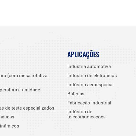
APLICAÇÕES
Indústria automotiva
ura (com mesa rotativa
Indústria de eletrônicos
Indústria aeroespacial
peratura e umidade
Baterias
Fabricação industrial
as de teste especializados
Indústria de
máticas
telecomunicações
dinâmicos