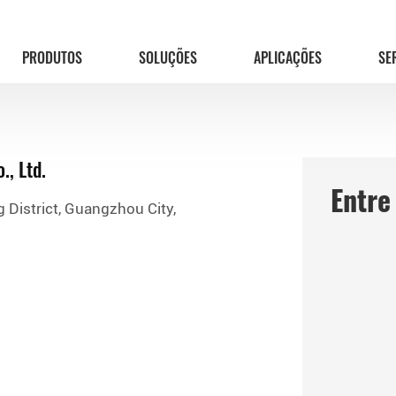
PRODUTOS
SOLUÇÕES
APLICAÇÕES
SE
, Ltd.
Entre
 District, Guangzhou City,