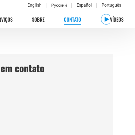
English
Русский
Español
Português
RVIÇOS
SOBRE
CONTATO
VÍDEOS
 em contato