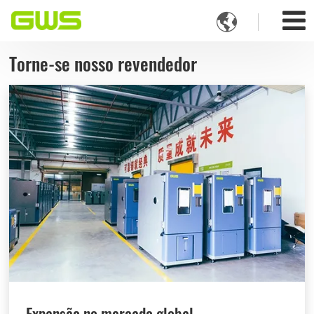

Torne-se nosso revendedor
Expansão no mercado global