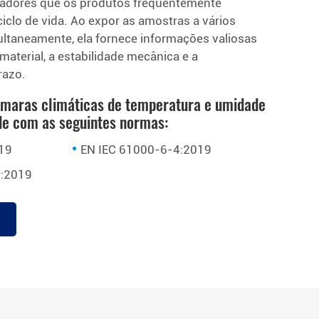
fiadores que os produtos frequentemente
iclo de vida. Ao expor as amostras a vários
ultaneamente, ela fornece informações valiosas
material, a estabilidade mecânica e a
razo.
maras climáticas de temperatura e umidade
e com as seguintes normas:
19
EN IEC 61000-6-4:2019
:2019