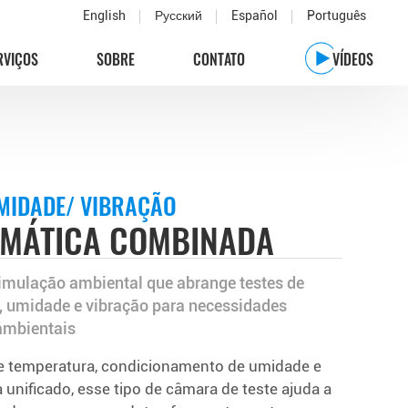
English
Русский
Español
Português
RVIÇOS
SOBRE
CONTATO
VÍDEOS
MIDADE/ VIBRAÇÃO
IMÁTICA COMBINADA
imulação ambiental que abrange testes de
, umidade e vibração para necessidades
ambientais
 temperatura, condicionamento de umidade e
unificado, esse tipo de câmara de teste ajuda a