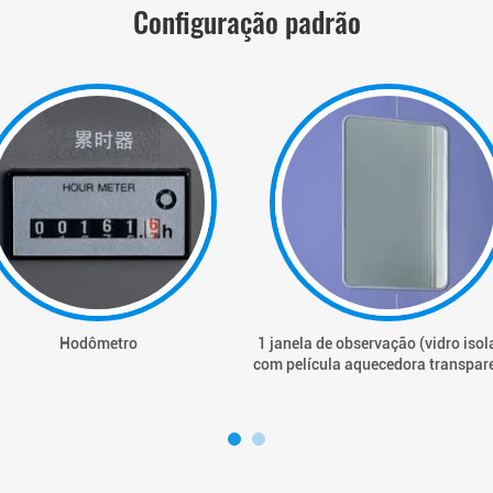
Configuração padrão
Hodômetro
1 janela de observação (vidro isol
com película aquecedora transpar