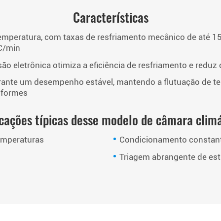
Características
mperatura, com taxas de resfriamento mecânico de até 15 
°C/min
são eletrônica otimiza a eficiência de resfriamento e redu
arante um desempenho estável, mantendo a flutuação de te
iformes
cações típicas desse modelo de câmara clim
temperaturas
Condicionamento constant
s
Triagem abrangente de est