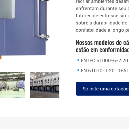
recriar ambientes desa
enfrentam durante seu c
fatores de estresse sim
sobre a durabilidade do 
confiabilidade a longo p
Nossos modelos de câ
estão em conformidad
EN IEC 61000-6-2:20
EN 61010-1:2010+A1
Solicite uma cotação