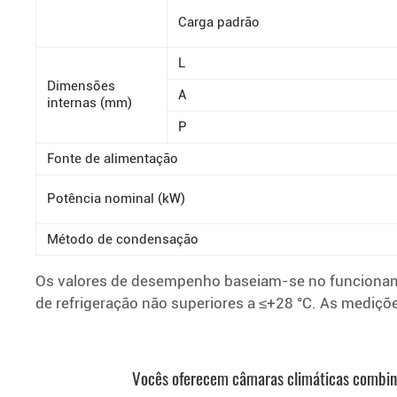
Carga padrão
L
Dimensões
A
internas (mm)
P
Fonte de alimentação
Potência nominal (kW)
Método de condensação
Os valores de desempenho baseiam-se no funcioname
de refrigeração não superiores a ≤+28 °C. As mediç
Vocês oferecem câmaras climáticas combina