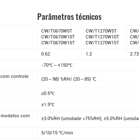
Parâmetros técnicos
CW/T0670W5T
CW/T1270W5T
CW/
CW/T0670W10T
CW/T1270W10T
CW/
CW/T0670W15T
CW/T1270W15T
CW/
0.62
1.2
2.73
-70℃～+150℃
 com controle
(20～98) %RH/ (20～85) ℃
≤0.5℃
±1.5℃
s modelos com
±3.0%RH (umidade >75%RH), ±5.0%RH (umid
5/10/15 ℃/min