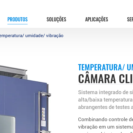
PRODUTOS
SOLUÇÕES
APLICAÇÕES
SE
emperatura/ umidade/ vibração
TEMPERATURA/ U
CÂMARA CL
Sistema integrado de s
alta/baixa temperatura
abrangentes de testes 
Combinando controle de
vibração em um sistema 