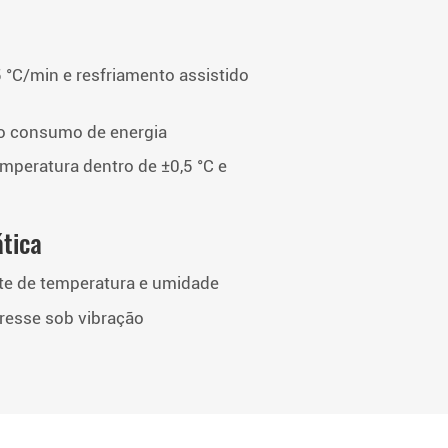
°C/min e resfriamento assistido
z o consumo de energia
mperatura dentro de ±0,5 °C e
ática
e de temperatura e umidade
resse sob vibração