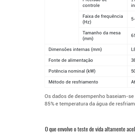
controle
i
Faixa de frequência
5
(Hz)
Tamanho da mesa
6
(mm)
Dimensões internas (mm)
L
Fonte de alimentação
3
Potência nominal (kW)
5
Método de resfriamento
A
Os dados de desempenho baseiam-se no
85% e temperatura da água de resfriam
O que envolve o teste de vida altamente ac