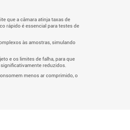
ite que a câmara atinja taxas de
co rápido é essencial para testes de
 complexos às amostras, simulando
eto e os limites de falha, para que
significativamente reduzidos.
o consomem menos ar comprimido, o