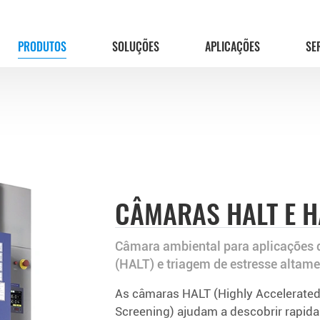
PRODUTOS
SOLUÇÕES
APLICAÇÕES
SE
CÂMARAS HALT E 
Câmara ambiental para aplicações de
(HALT) e triagem de estresse altam
As câmaras HALT (Highly Accelerated 
Screening) ajudam a descobrir rapid