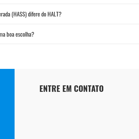
erada (HASS) difere do HALT?
ma boa escolha?
ENTRE EM CONTATO