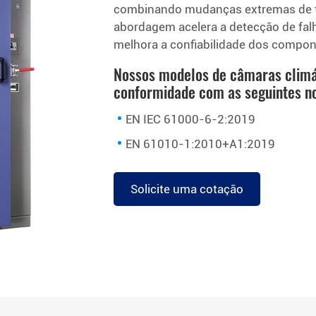
combinando mudanças extremas de te
abordagem acelera a detecção de falh
melhora a confiabilidade dos compon
Nossos modelos de câmaras climá
conformidade com as seguintes n
EN IEC 61000-6-2:2019
EN 61010-1:2010+A1:2019
Solicite uma cotação