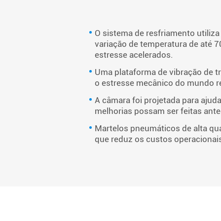
O sistema de resfriamento utiliza
variação de temperatura de até 70
estresse acelerados.
Uma plataforma de vibração de t
o estresse mecânico do mundo re
A câmara foi projetada para ajudar
melhorias possam ser feitas ant
Martelos pneumáticos de alta qu
que reduz os custos operacionais