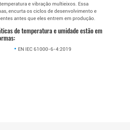
mperatura e vibração multieixos. Essa
as, encurta os ciclos de desenvolvimento e
entes antes que eles entrem em produção.
ticas de temperatura e umidade estão em
ormas:
EN IEC 61000-6-4:2019