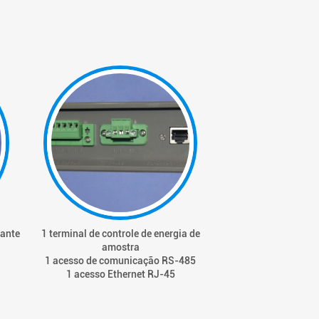
lante
1 terminal de controle de energia de
Acesso
amostra
1 acesso de comunicação RS-485
1 acesso Ethernet RJ-45