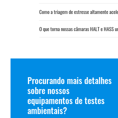
Como a triagem de estresse altamente acel
O que torna nossas câmaras HALT e HASS u
Procurando mais detalhes
sobre nossos
equipamentos de testes
ambientais?