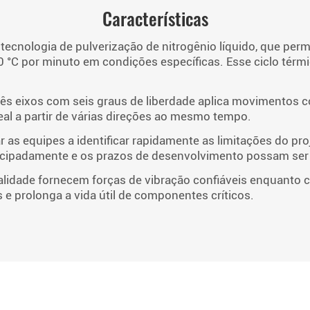
Características
 tecnologia de pulverização de nitrogênio líquido, que perm
 °C por minuto em condições específicas. Esse ciclo térmi
rês eixos com seis graus de liberdade aplica movimentos
al a partir de várias direções ao mesmo tempo.
 as equipes a identificar rapidamente as limitações do proj
ecipadamente e os prazos de desenvolvimento possam ser 
alidade fornecem forças de vibração confiáveis enquant
 e prolonga a vida útil de componentes críticos.