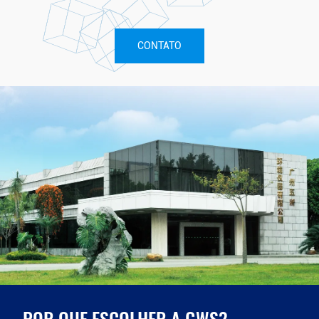
CONTATO
POR QUE ESCOLHER A GWS?