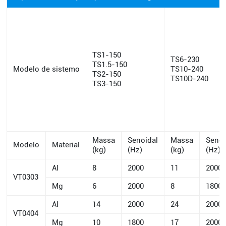
TS1-150
TS6-230
TS1.5-150
Modelo de sistemo
TS10-240
TS2-150
TS10D-240
TS3-150
Massa
Senoidal
Massa
Senoi
Modelo
Material
(kg)
(Hz)
(kg)
(Hz)
Al
8
2000
11
2000
VT0303
Mg
6
2000
8
1800
Al
14
2000
24
2000
VT0404
Mg
10
1800
17
2000