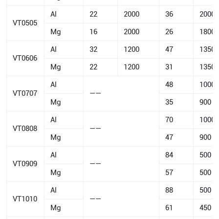
Al
22
2000
36
2000
VT0505
Mg
16
2000
26
1800
Al
32
1200
47
1350
VT0606
Mg
22
1200
31
1350
Al
48
1000
VT0707
——
Mg
35
900
Al
70
1000
VT0808
——
Mg
47
900
Al
84
500
VT0909
——
Mg
57
500
Al
88
500
VT1010
——
Mg
61
450