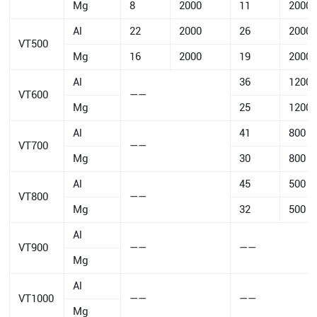
Mg
8
2000
11
2000
Al
22
2000
26
2000
VT500
Mg
16
2000
19
2000
Al
36
1200
VT600
——
Mg
25
1200
Al
41
800
VT700
——
Mg
30
800
Al
45
500
VT800
——
Mg
32
500
Al
VT900
——
——
Mg
Al
VT1000
——
——
Mg