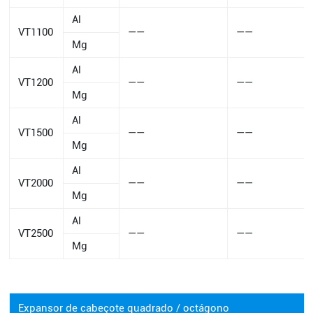
Al
VT1100
——
——
Mg
Al
VT1200
——
——
Mg
Al
VT1500
——
——
Mg
Al
VT2000
——
——
Mg
Al
VT2500
——
——
Mg
Expansor de cabeçote quadrado / octágono